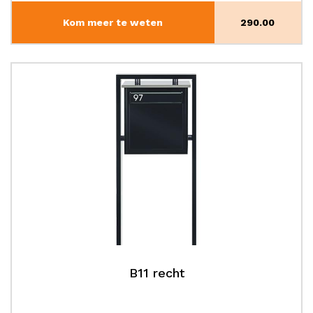
Kom meer te weten
290.00
B11 recht