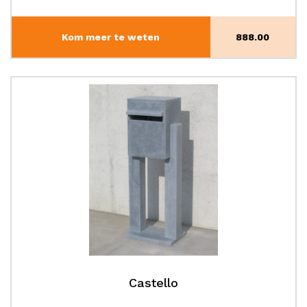
Kom meer te weten
888.00
Castello