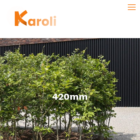
420mm