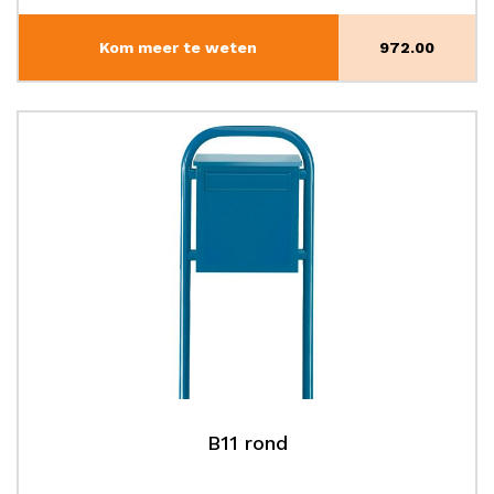
Kom meer te weten
972.00
B11 rond