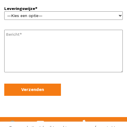
Leveringswijze*
info@karoli.be
0474 81 08 48