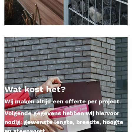
Wat kost het?
Wij maken altijd een offerte per project.
Volgende gegevens hebben wij hiervoor
nodig: gewenste lengte, breedte, hoogte
en steensoort.