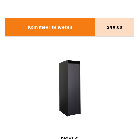
Kom meer te weten
240.00
Nexus