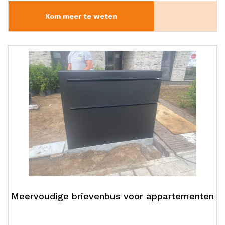
Kom meer te weten
Meervoudige brievenbus voor appartementen