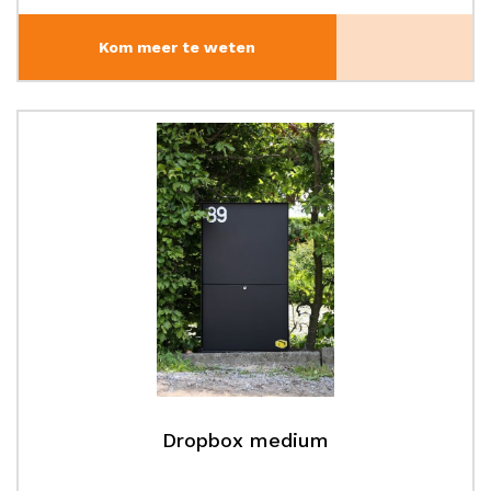
Kom meer te weten
Dropbox medium