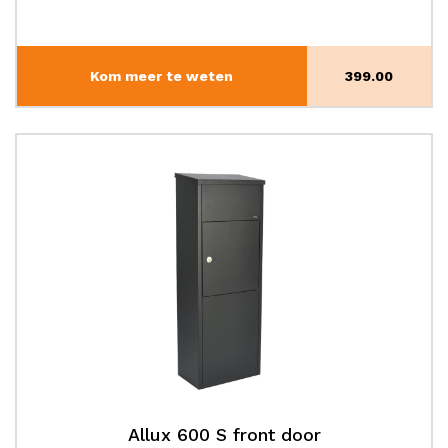
Kom meer te weten
399.00
Allux 600 S front door