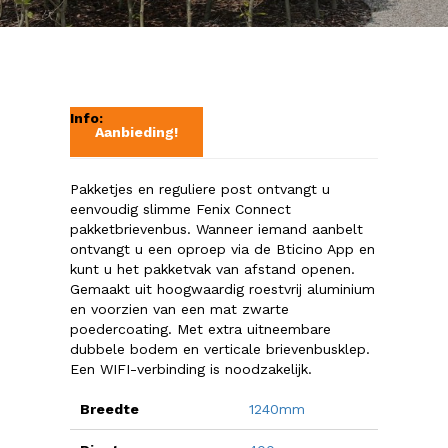
Info:
Aanbieding!
Pakketjes en reguliere post ontvangt u
eenvoudig slimme Fenix Connect
pakketbrievenbus. Wanneer iemand aanbelt
ontvangt u een oproep via de Bticino App en
kunt u het pakketvak van afstand openen.
Gemaakt uit hoogwaardig roestvrij aluminium
en voorzien van een mat zwarte
poedercoating. Met extra uitneembare
dubbele bodem en verticale brievenbusklep.
Een WIFI-verbinding is noodzakelijk.
Breedte
1240mm