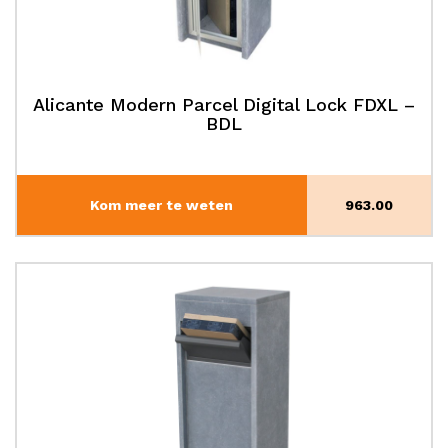
Alicante Modern Parcel Digital Lock FDXL –
BDL
Kom meer te weten
963.00