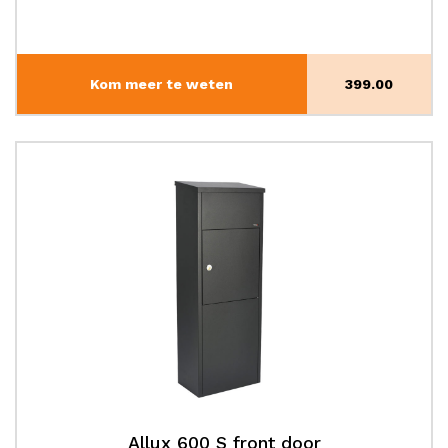
Kom meer te weten
399.00
Allux 600 S front door