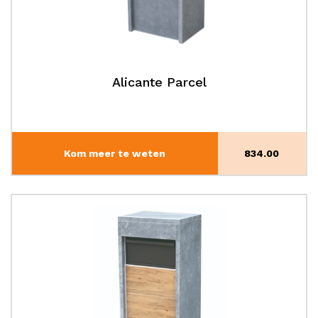
Alicante Parcel
Kom meer te weten
834.00