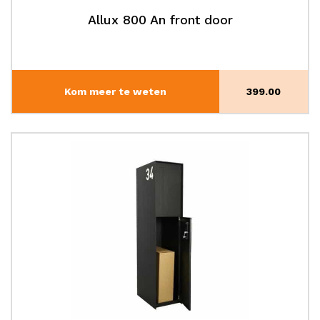
Allux 800 An front door
Kom meer te weten
399.00