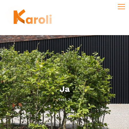
Ja
test 3