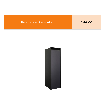
Kom meer te weten
240.00