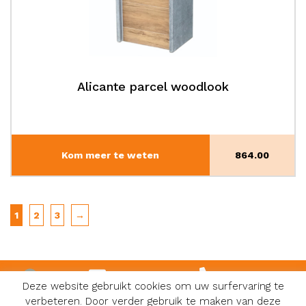
Alicante parcel woodlook
Kom meer te weten
864.00
1
2
3
→
info@karoli.be
0474 81 08 48
Deze website gebruikt cookies om uw surfervaring te
verbeteren. Door verder gebruik te maken van deze
Facebook