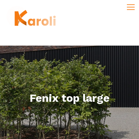
Fenix top large