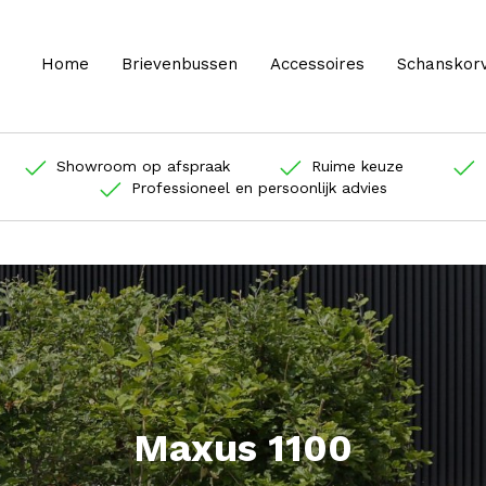
Home
Brievenbussen
Accessoires
Schanskor
Showroom op afspraak
Ruime keuze
Professioneel en persoonlijk advies
Maxus 1100