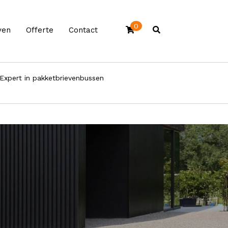
0
ven
Offerte
Contact
Expert in pakketbrievenbussen