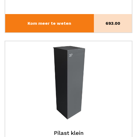
Kom meer te weten
693.00
Pilast klein