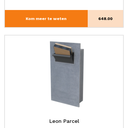
Kom meer te weten
648.00
Leon Parcel