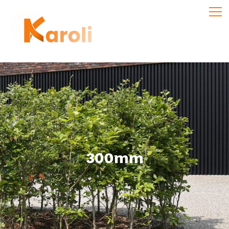
300mm