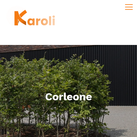
Corleone