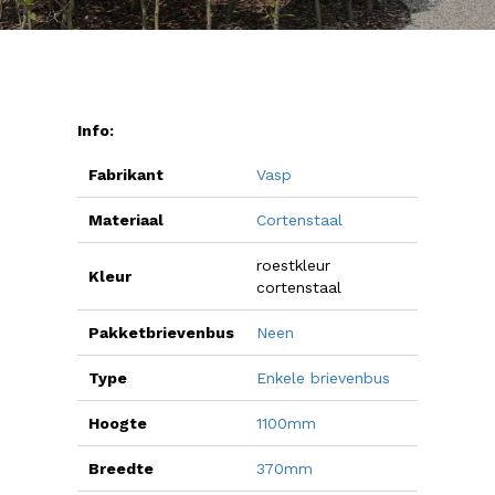
Info:
Fabrikant
Vasp
Materiaal
Cortenstaal
roestkleur
Kleur
cortenstaal
Pakketbrievenbus
Neen
Type
Enkele brievenbus
Hoogte
1100mm
Breedte
370mm