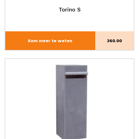
Torino S
Kom meer te weten
360.00