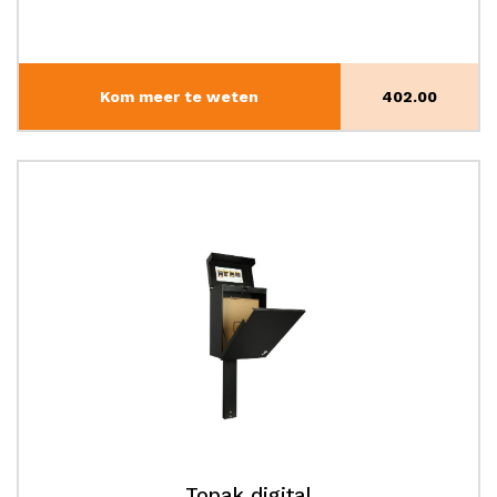
Kom meer te weten
402.00
Topak digital