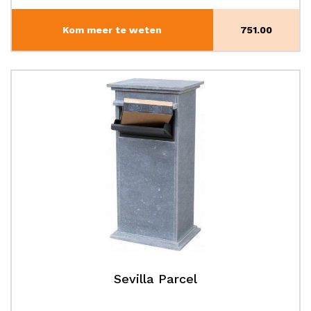
Kom meer te weten
751.00
Sevilla Parcel