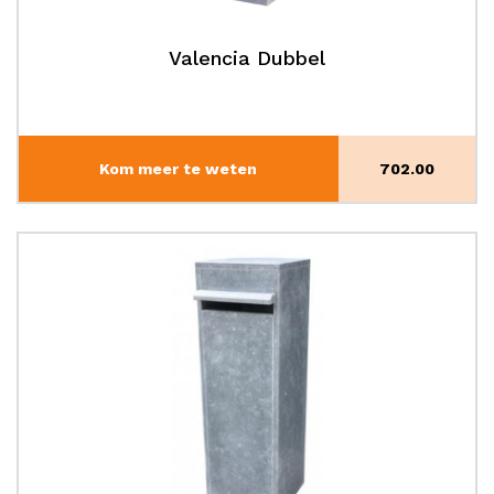
Valencia Dubbel
Kom meer te weten
702.00