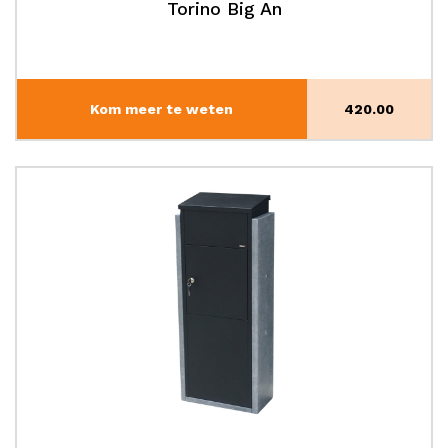
Torino Big An
Kom meer te weten
420.00