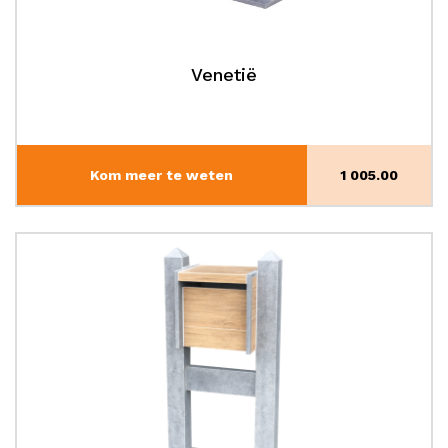
Venetië
Kom meer te weten
1 005.00