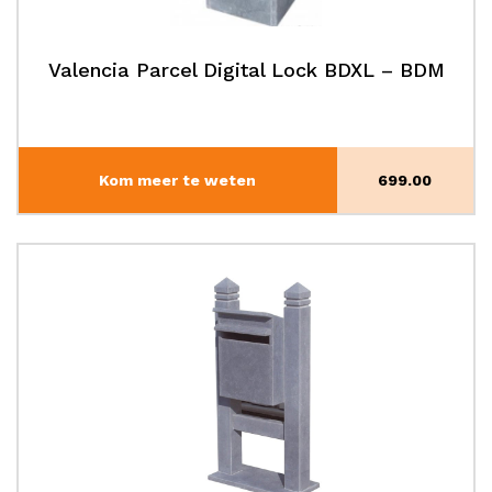
Valencia Parcel Digital Lock BDXL – BDM
Kom meer te weten
699.00