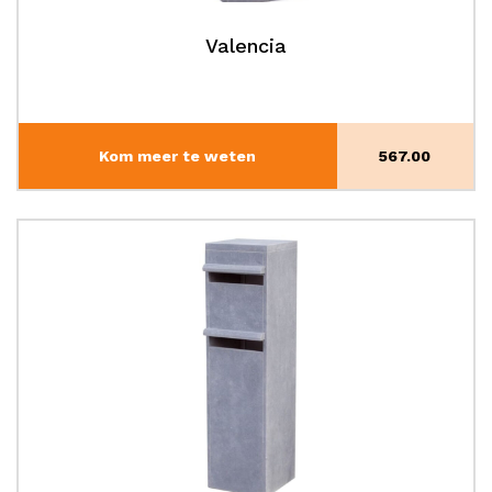
Valencia
Kom meer te weten
567.00