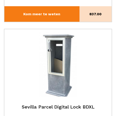
Kom meer te weten
837.00
Sevilla Parcel Digital Lock BDXL