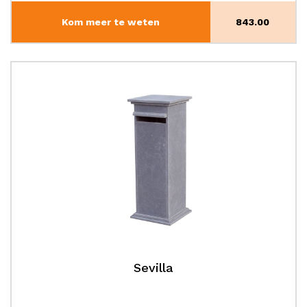
Kom meer te weten
843.00
Sevilla