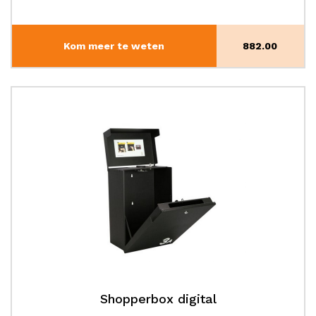
Kom meer te weten
882.00
Shopperbox digital