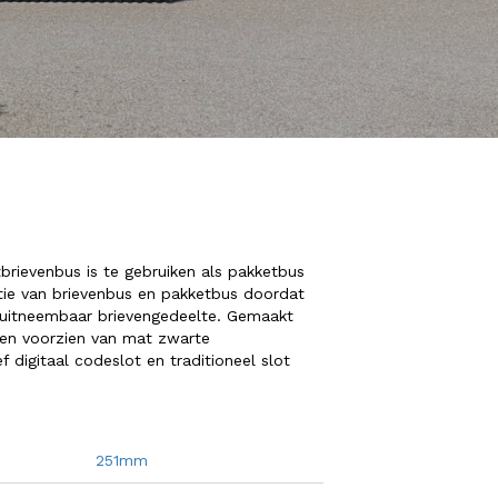
rievenbus is te gebruiken als pakketbus
ie van brievenbus en pakketbus doordat
n uitneembaar brievengedeelte. Gemaakt
m en voorzien van mat zwarte
f digitaal codeslot en traditioneel slot
251mm