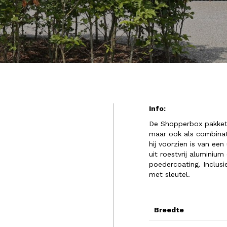
Info:
De Shopperbox pakketb
maar ook als combinat
hij voorzien is van ee
uit roestvrij aluminiu
poedercoating. Inclusie
met sleutel.
Breedte