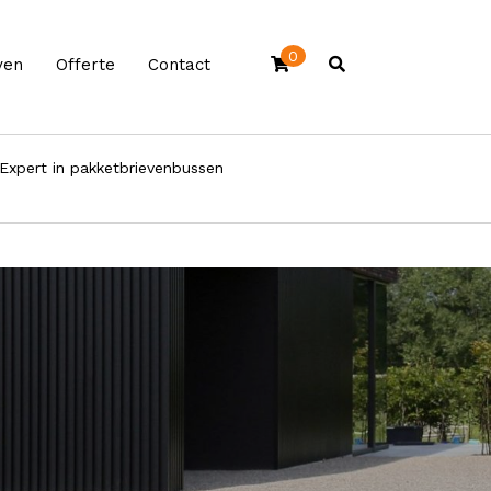
0
ven
Offerte
Contact
Expert in pakketbrievenbussen