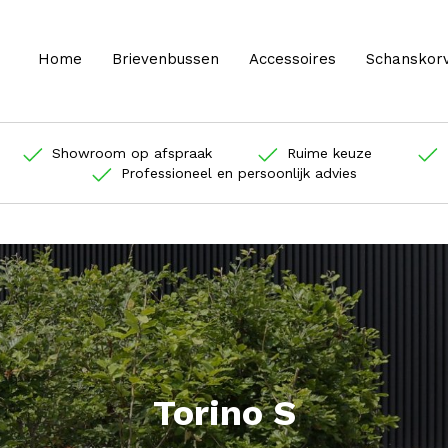
Home
Brievenbussen
Accessoires
Schanskor
Showroom op afspraak
Ruime keuze
Professioneel en persoonlijk advies
Torino S