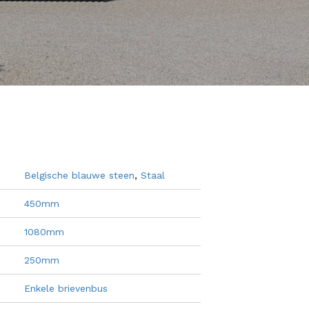
Belgische blauwe steen
,
Staal
450mm
1080mm
250mm
Enkele brievenbus