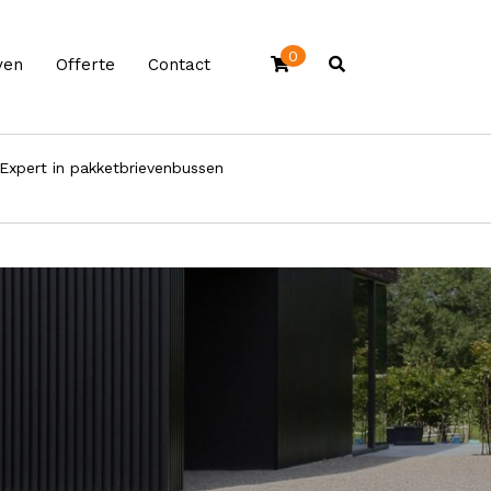
0
ven
Offerte
Contact
Expert in pakketbrievenbussen