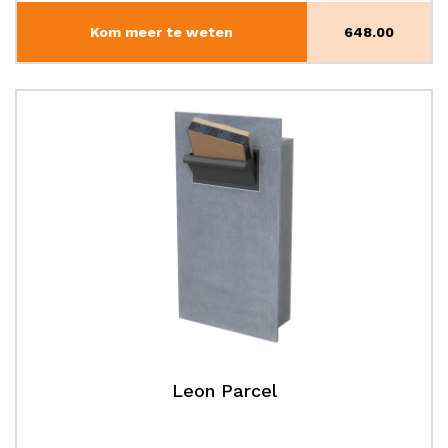
Kom meer te weten
648.00
Leon Parcel