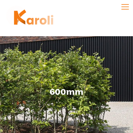
600mm