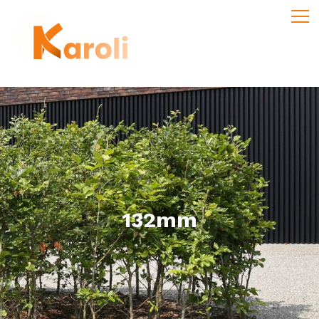
132mm