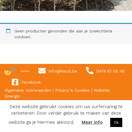
Geen producten gevonden die aan je zoekcriteria
voldoen.
info@karoli.be
0474 81 08 48
Facebook
Algemene voorwaarden
|
Privacy & Cookies
|
Website:
Sinergio
Deze website gebruikt cookies om uw surfervaring te
verbeteren. Door verder gebruik te maken van deze
website ga je hiermee akkoord.
Meer info
Ok