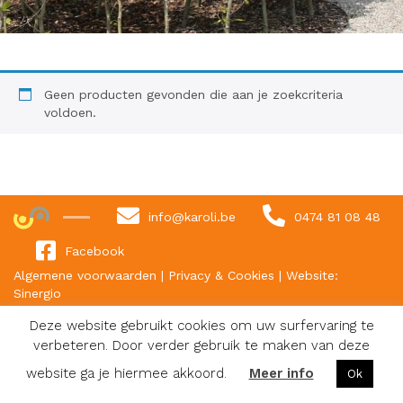
Geen producten gevonden die aan je zoekcriteria
voldoen.
info@karoli.be
0474 81 08 48
Facebook
Algemene voorwaarden
|
Privacy & Cookies
|
Website:
Sinergio
Deze website gebruikt cookies om uw surfervaring te
verbeteren. Door verder gebruik te maken van deze
website ga je hiermee akkoord.
Meer info
Ok