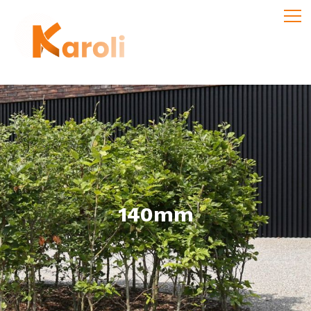
140mm