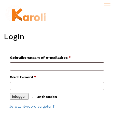
Login
Vereist
Gebruikersnaam of e-mailadres
*
Vereist
Wachtwoord
*
Inloggen
Onthouden
Je wachtwoord vergeten?