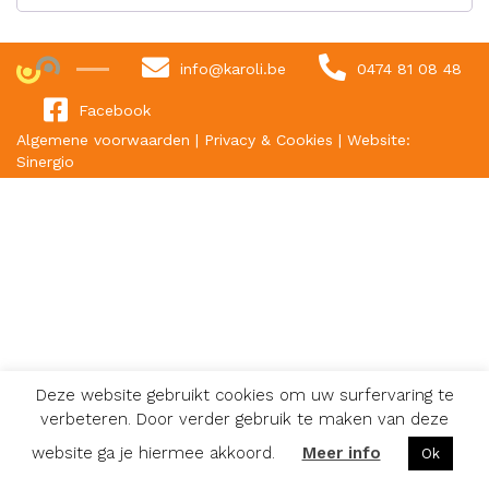
info@karoli.be
0474 81 08 48
Facebook
Algemene voorwaarden
|
Privacy & Cookies
|
Website:
Sinergio
Deze website gebruikt cookies om uw surfervaring te
verbeteren. Door verder gebruik te maken van deze
website ga je hiermee akkoord.
Meer info
Ok