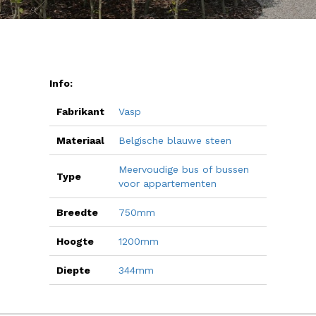
Info:
Fabrikant
Vasp
Materiaal
Belgische blauwe steen
Meervoudige bus of bussen
Type
voor appartementen
Breedte
750mm
Hoogte
1200mm
Diepte
344mm