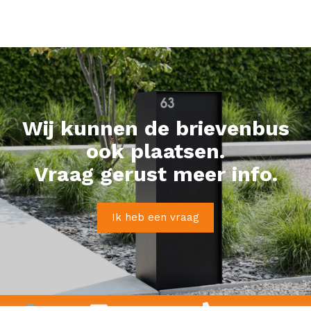
Wij kunnen de brievenbus
ook plaatsen.
Vraag gerust meer info.
Ik heb een vraag