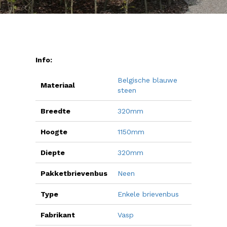
Info:
Belgische blauwe
Materiaal
steen
Breedte
320mm
Hoogte
1150mm
Diepte
320mm
Pakketbrievenbus
Neen
Type
Enkele brievenbus
Fabrikant
Vasp