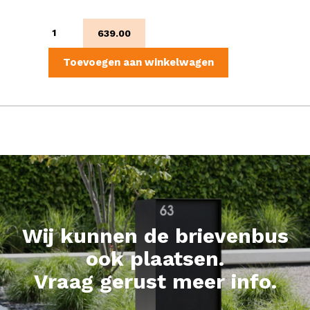
Aragon
639.00
aantal
Toevoegen aan winkelwagen
Wij kunnen de brievenbus
ook plaatsen.
Vraag gerust meer info.