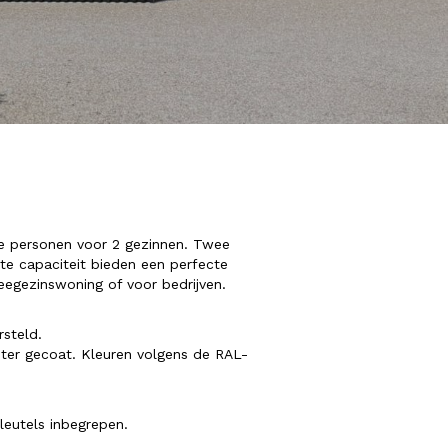
e personen voor 2 gezinnen. Twee
te capaciteit bieden een perfecte
eegezinswoning of voor bedrijven.
steld.
ester gecoat. Kleuren volgens de RAL-
sleutels inbegrepen.