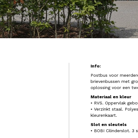
Info:
Postbus voor meerder
brievenbussen met gro
oplossing voor een tw
Materiaal en kleur
• RVS. Oppervlak gebor
• Verzinkt staal. Poly
kleurenkaart.
Slot en sleutels
• BOBI Cilinderslot. 3 