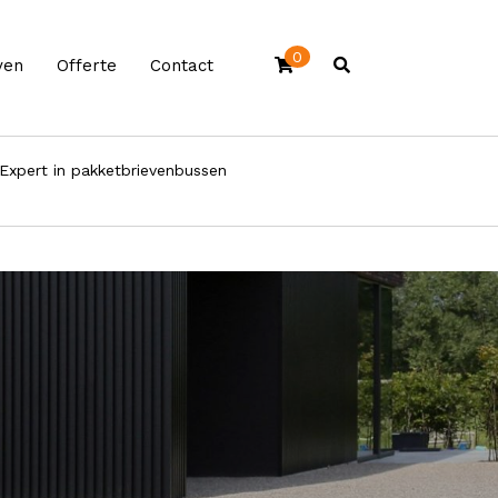
0
ven
Offerte
Contact
Expert in pakketbrievenbussen