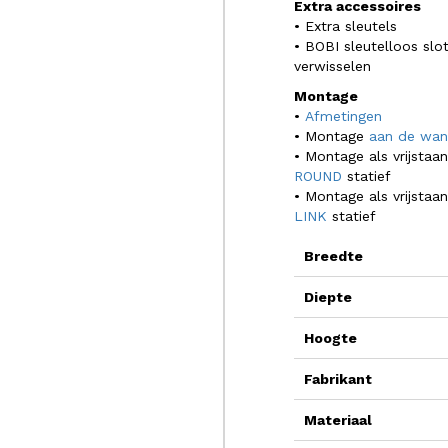
Extra accessoires
• Extra sleutels
• BOBI sleutelloos slo
verwisselen
Montage
•
Afmetingen
• Montage
aan de wa
• Montage als vrijsta
ROUND
statief
• Montage als vrijsta
LINK
statief
Breedte
Diepte
Hoogte
Fabrikant
Materiaal