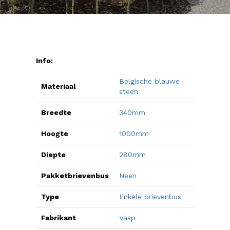
Info:
Belgische blauwe
Materiaal
steen
Breedte
340mm
Hoogte
1000mm
Diepte
280mm
Pakketbrievenbus
Neen
Type
Enkele brievenbus
Fabrikant
Vasp