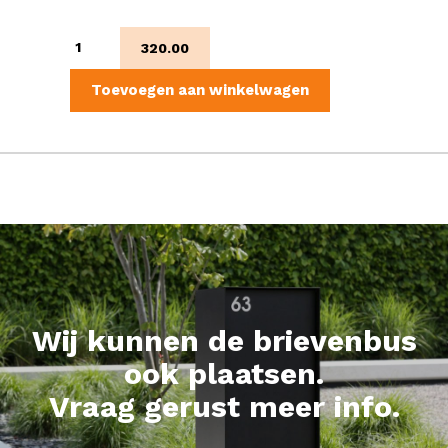
Brussel
320.00
aantal
Toevoegen aan winkelwagen
Wij kunnen de brievenbus
ook plaatsen.
Vraag gerust meer info.