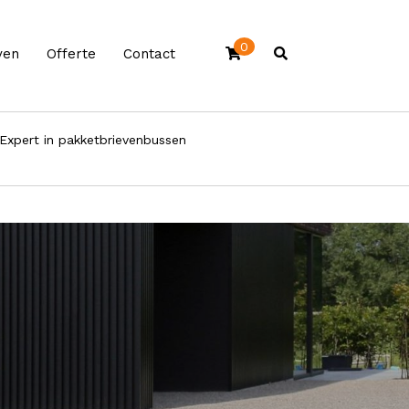
0
ven
Offerte
Contact
Expert in pakketbrievenbussen