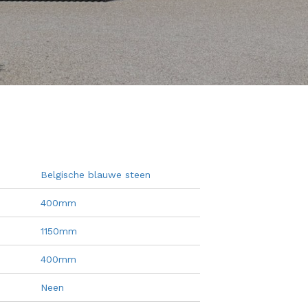
Belgische blauwe steen
400mm
1150mm
400mm
Neen