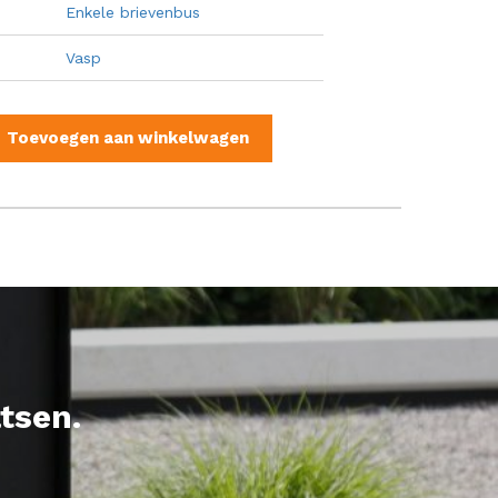
Enkele brievenbus
Vasp
Toevoegen aan winkelwagen
tsen.