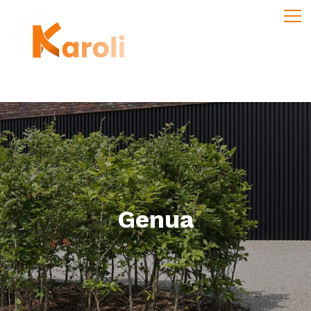
Genua