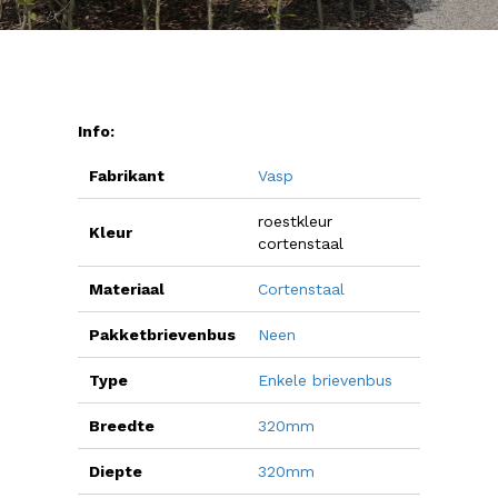
Info:
Fabrikant
Vasp
roestkleur
Kleur
cortenstaal
Materiaal
Cortenstaal
Pakketbrievenbus
Neen
Type
Enkele brievenbus
Breedte
320mm
Diepte
320mm