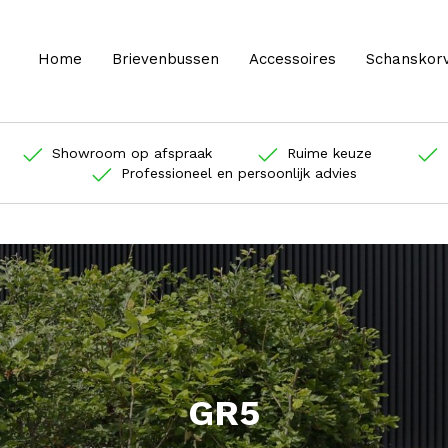
Home
Brievenbussen
Accessoires
Schanskor
Showroom op afspraak
Ruime keuze
Professioneel en persoonlijk advies
GR5