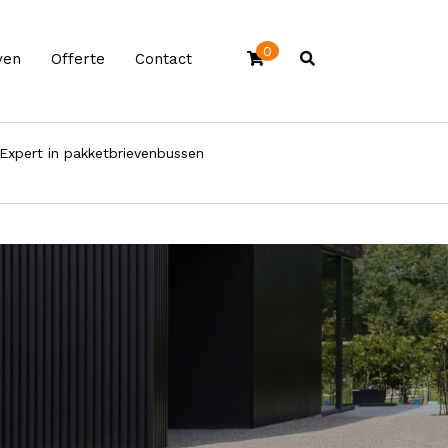
0
ven
Offerte
Contact
Expert in pakketbrievenbussen