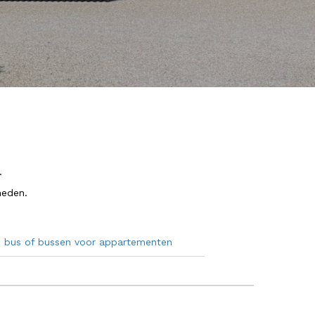
.
heden.
 bus of bussen voor appartementen