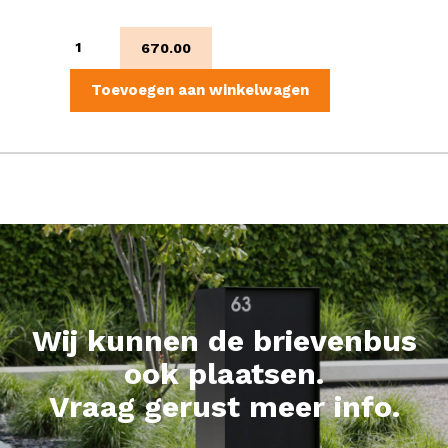
Oliva
670.00
aantal
Toevoegen aan winkelwagen
Wij kunnen de brievenbus
ook plaatsen.
Vraag gerust meer info.