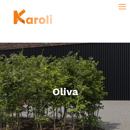
Oliva