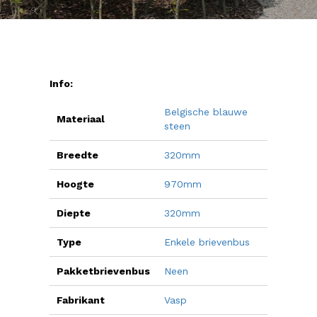
Info:
Belgische blauwe
Materiaal
steen
Breedte
320mm
Hoogte
970mm
Diepte
320mm
Type
Enkele brievenbus
Pakketbrievenbus
Neen
Fabrikant
Vasp