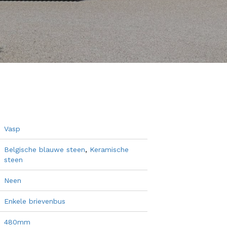
Vasp
Belgische blauwe steen
,
Keramische
steen
Neen
Enkele brievenbus
480mm