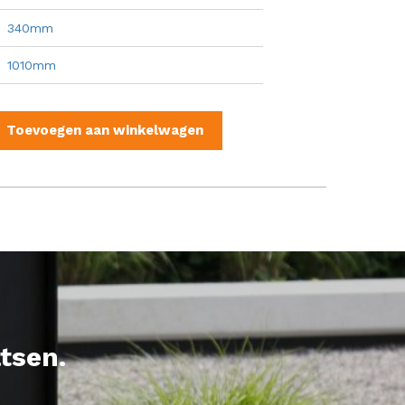
340mm
1010mm
Toevoegen aan winkelwagen
tsen.