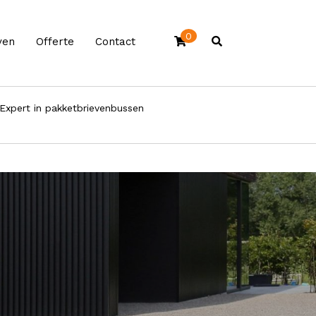
0
ven
Offerte
Contact
Expert in pakketbrievenbussen