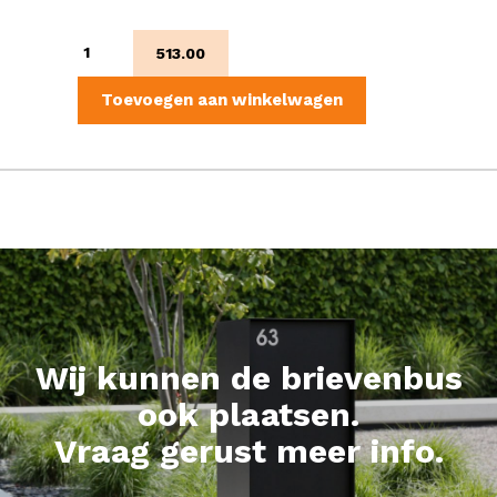
Palma
513.00
aantal
Toevoegen aan winkelwagen
Wij kunnen de brievenbus
ook plaatsen.
Vraag gerust meer info.