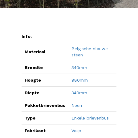
Info:
Belgische blauwe
Materiaal
steen
Breedte
340mm
Hoogte
980mm
Diepte
340mm
Pakketbrievenbus
Neen
Type
Enkele brievenbus
Fabrikant
Vasp