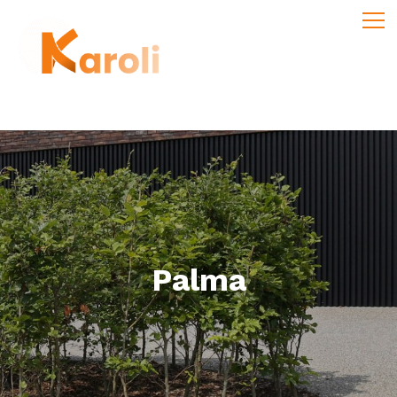
Palma