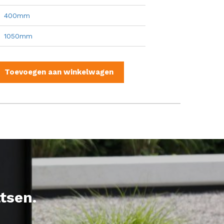
400mm
1050mm
Toevoegen aan winkelwagen
tsen.