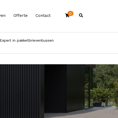
0
ven
Offerte
Contact
Expert in pakketbrievenbussen