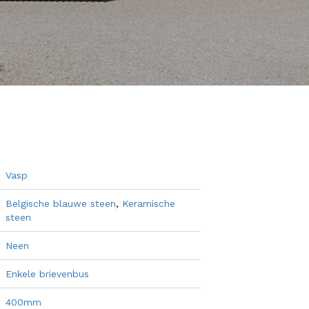
Vasp
Belgische blauwe steen
,
Keramische
steen
Neen
Enkele brievenbus
400mm