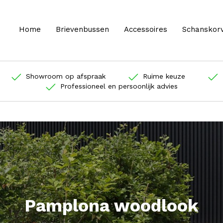
Home
Brievenbussen
Accessoires
Schanskor
Showroom op afspraak
Ruime keuze
Professioneel en persoonlijk advies
Pamplona woodlook