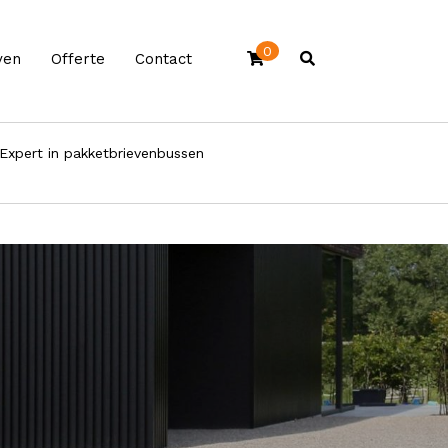
0
ven
Offerte
Contact
Expert in pakketbrievenbussen