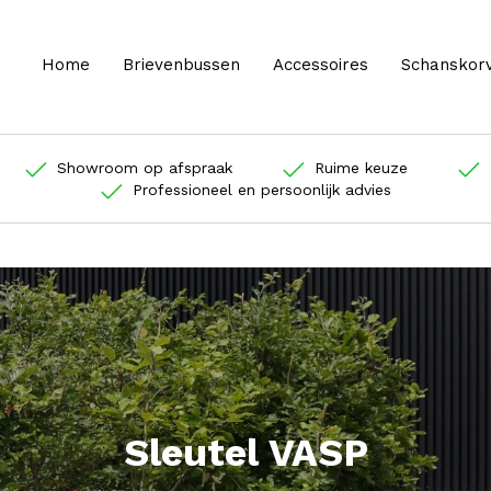
Home
Brievenbussen
Accessoires
Schanskor
Showroom op afspraak
Ruime keuze
Professioneel en persoonlijk advies
Sleutel VASP