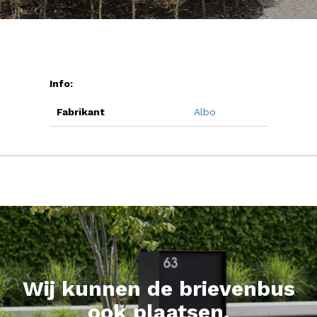
Info:
Fabrikant
Albo
Wij kunnen de brievenbus
ook plaatsen.