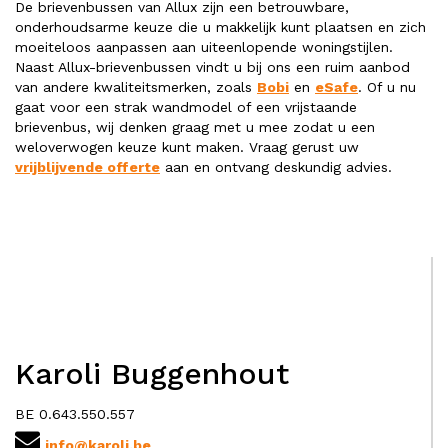
De brievenbussen van Allux zijn een betrouwbare,
onderhoudsarme keuze die u makkelijk kunt plaatsen en zich
moeiteloos aanpassen aan uiteenlopende woningstijlen.
Naast Allux-brievenbussen vindt u bij ons een ruim aanbod
van andere kwaliteitsmerken, zoals
Bobi
en
eSafe
. Of u nu
gaat voor een strak wandmodel of een vrijstaande
brievenbus, wij denken graag met u mee zodat u een
weloverwogen keuze kunt maken. Vraag gerust uw
vrijblijvende offerte
aan en ontvang deskundig advies.
Karoli Buggenhout
BE 0.643.550.557
info@karoli.be