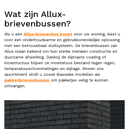
Wat zijn Allux-
brievenbussen?
Als u een
Allux-brievenbus koopt
voor uw woning, kiest u
voor een onderhoudsarme en gebruiksvriendelijke oplossing
met een betrouwbaar sluitsysteem. De brievenbussen van
Allux staan bekend om hun sterke metalen constructie en
duurzame afwerking. Dankzij de slijtvaste coating of
inoxstructuur blijven ze moeiteloos bestand tegen regen,
temperatuurschommelingen en slijtage. Binnen ons
assortiment vindt u zowel klassieke modellen als
pakketbrievenbussen
om pakketjes veilig te kunnen
ontvangen.