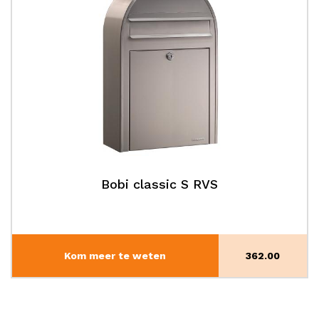
Bobi classic S RVS
Kom meer te weten
362.00