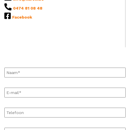
0474 81 08 48
Facebook