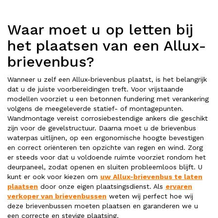
Waar moet u op letten bij
het plaatsen van een Allux-
brievenbus?
Wanneer u zelf een Allux-brievenbus plaatst, is het belangrijk
dat u de juiste voorbereidingen treft. Voor vrijstaande
modellen voorziet u een betonnen fundering met verankering
volgens de meegeleverde statief- of montagepunten.
Wandmontage vereist corrosiebestendige ankers die geschikt
zijn voor de gevelstructuur. Daarna moet u de brievenbus
waterpas uitlijnen, op een ergonomische hoogte bevestigen
en correct oriënteren ten opzichte van regen en wind. Zorg
er steeds voor dat u voldoende ruimte voorziet rondom het
deurpaneel, zodat openen en sluiten probleemloos blijft. U
kunt er ook voor kiezen om
uw Allux-brievenbus te laten
plaatsen
door onze eigen plaatsingsdienst. Als
ervaren
verkoper van brievenbussen
weten wij perfect hoe wij
deze brievenbussen moeten plaatsen en garanderen we u
een correcte en stevige plaatsing.