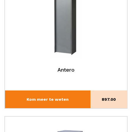
Antero
Kom meer te weten
897.00