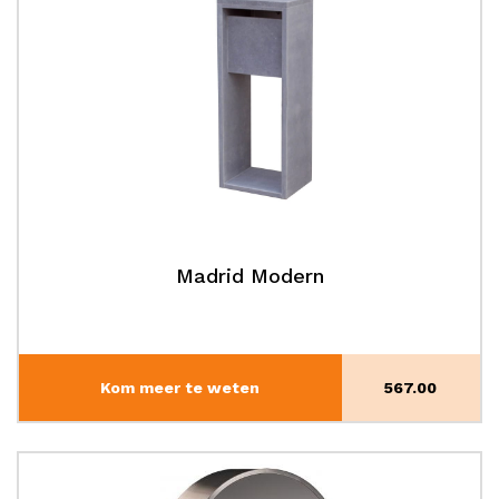
Madrid Modern
Kom meer te weten
567.00