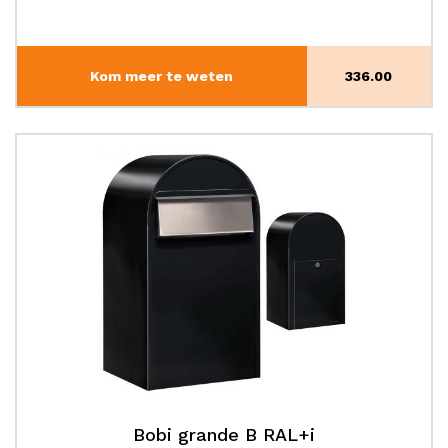
Kom meer te weten
336.00
Bobi grande B RAL+i