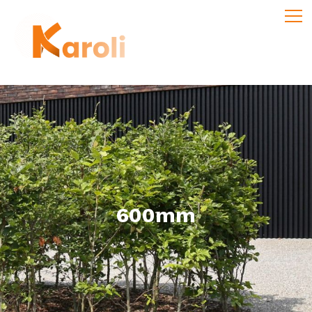
600mm