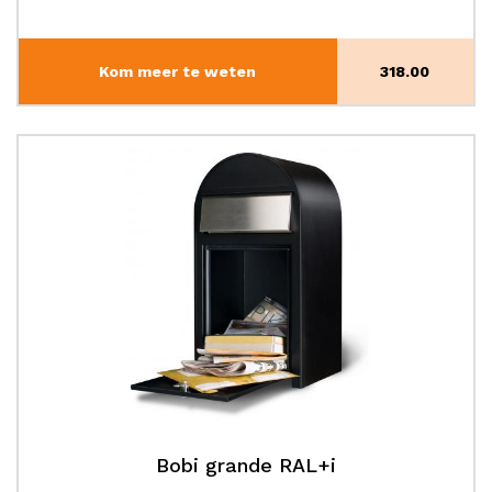
Kom meer te weten
318.00
Bobi grande RAL+i