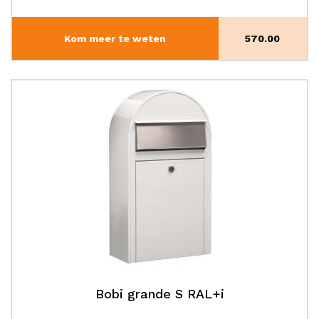
Kom meer te weten
570.00
Bobi grande S RAL+i