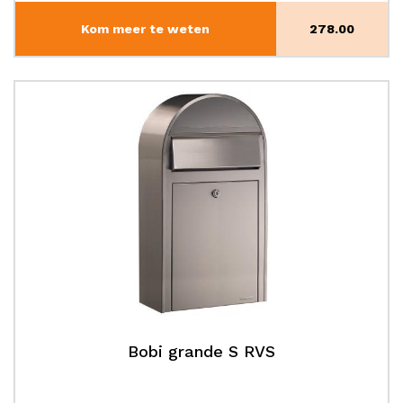
Kom meer te weten
278.00
Bobi grande S RVS