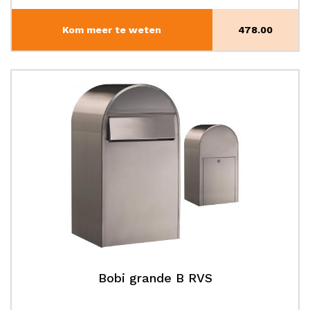
Kom meer te weten
478.00
Bobi grande B RVS