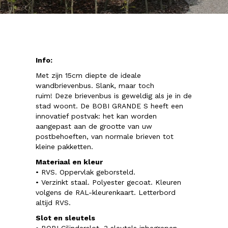
Info:
Met zijn 15cm diepte de ideale
wandbrievenbus. Slank, maar toch
ruim! Deze brievenbus is geweldig als je in de
stad woont. De BOBI GRANDE S heeft een
innovatief postvak: het kan worden
aangepast aan de grootte van uw
postbehoeften, van normale brieven tot
kleine pakketten.
Materiaal en kleur
• RVS. Oppervlak geborsteld.
• Verzinkt staal. Polyester gecoat. Kleuren
volgens de RAL-kleurenkaart. Letterbord
altijd RVS.
Slot en sleutels
• BOBI Cilinderslot. 3 sleutels inbegrepen.