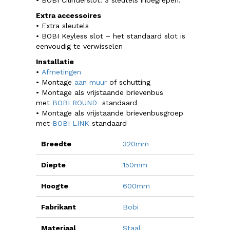
Extra accessoires
• Extra sleutels
• BOBI Keyless slot – het standaard slot is
eenvoudig te verwisselen
Installatie
•
Afmetingen
• Montage
aan muur
of schutting
• Montage als vrijstaande brievenbus
met
BOBI ROUND
standaard
• Montage als vrijstaande brievenbusgroep
met
BOBI LINK
standaard
Breedte
320mm
Diepte
150mm
Hoogte
600mm
Fabrikant
Bobi
Materiaal
Staal