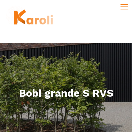
Bobi grande S RVS