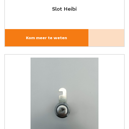
Slot Heibi
Kom meer te weten