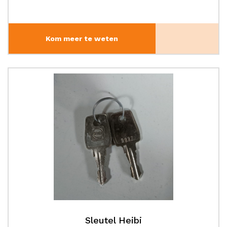
Kom meer te weten
Sleutel Heibi