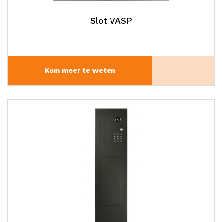
Slot VASP
Kom meer te weten