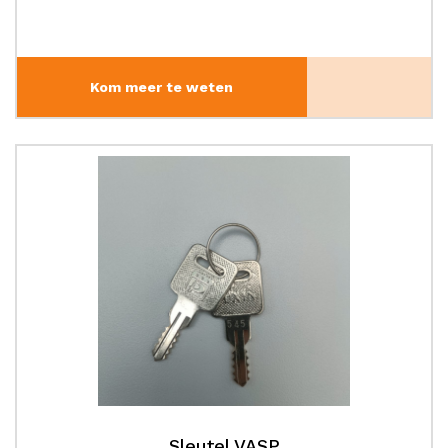
Kom meer te weten
Sleutel VASP