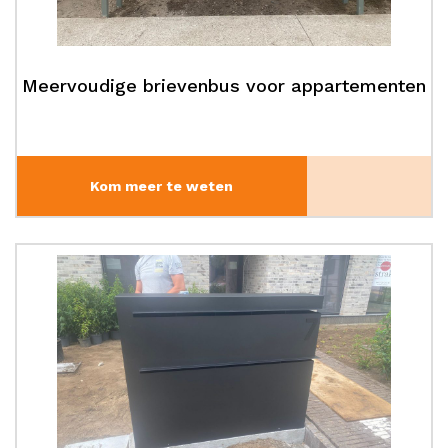
Meervoudige brievenbus voor appartementen
Kom meer te weten