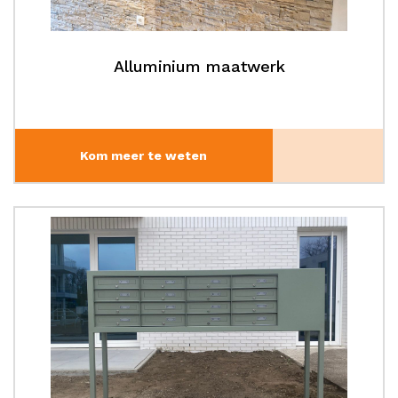
Alluminium maatwerk
Kom meer te weten