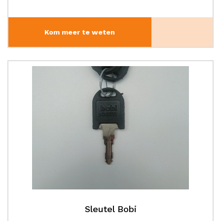
Kom meer te weten
Sleutel Bobi