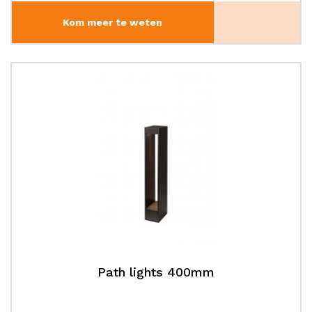
Kom meer te weten
Path lights 400mm