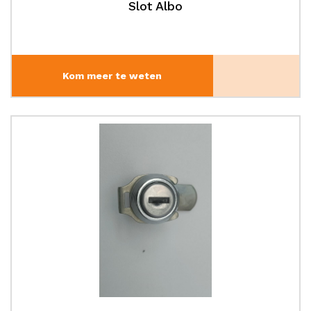
Slot Albo
Kom meer te weten