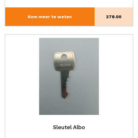
Kom meer te weten
278.00
Sleutel Albo