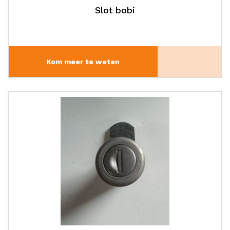
Slot bobi
Kom meer te weten