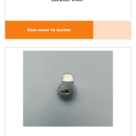
Kom meer te weten