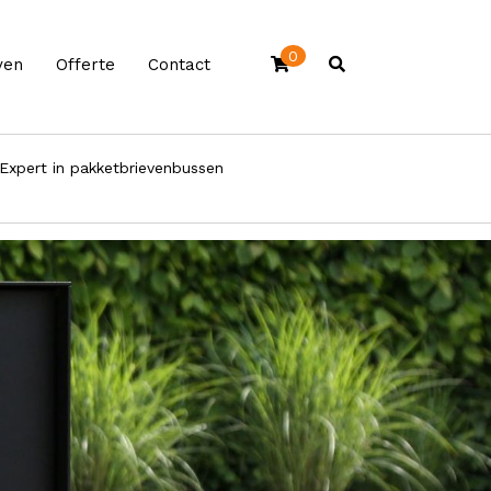
0
ven
Offerte
Contact
Expert in pakketbrievenbussen