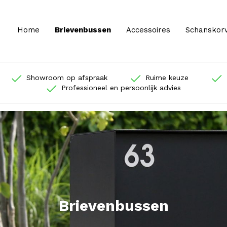
Home
Brievenbussen
Accessoires
Schanskor
Showroom op afspraak
Ruime keuze
Professioneel en persoonlijk advies
Brievenbussen